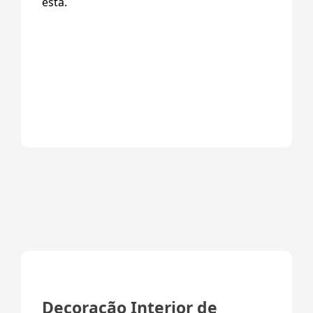
está.
Decoração Interior de