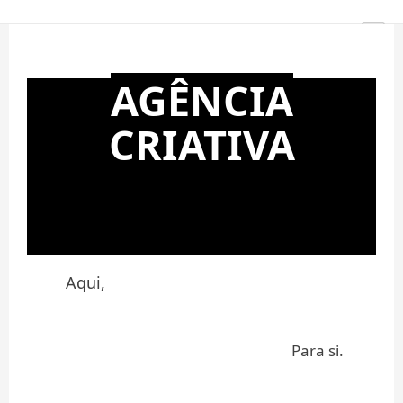
AGÊNCIA
CRIATIVA
COMUNICAÇÃO
VISUAL
Aqui,
Para si.