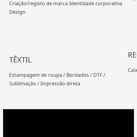
Criação/registo de marca Identidade corporativa
Design
R
TÊXTIL
Caix
Estampagem de roupa / Bordados / DTF /
Sublimação / Impressão direta