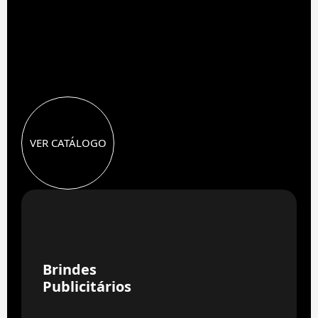
VER CATÁLOGO
02
Brindes
Publicitários