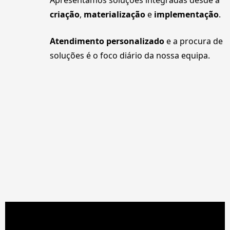
Apresentamos soluções integradas desde a
criação
,
materialização
e
implementação
.
Atendimento personalizado
e a procura de
soluções é o foco diário da nossa equipa.