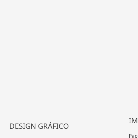
IM
DESIGN GRÁFICO
Pape