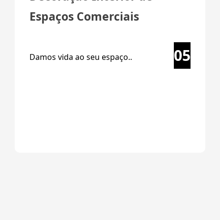
Espaços Comerciais
05
Damos vida ao seu espaço..