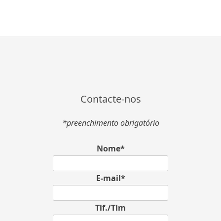
Contacte-nos
*preenchimento obrigatório
Nome*
E-mail*
Tlf./Tlm