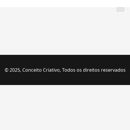
Skip
to
content
© 2025, Conceito Criativo, Todos os direitos reservados