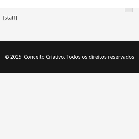
Skip
to
[staff]
content
© 2025, Conceito Criativo, Todos os direitos reservados