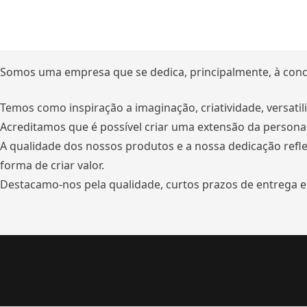
Skip
to
content
Somos uma empresa que se dedica, principalmente, à conc
Temos como inspiração a imaginação, criatividade, versat
Acreditamos que é possível criar uma extensão da personal
A qualidade dos nossos produtos e a nossa dedicação refl
forma de criar valor.
Destacamo-nos pela qualidade, curtos prazos de entrega e