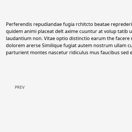
Perferendis repudiandae fugia rchitcto beatae reprederit
quidem animi placeat delt axime cuuntur at volup tatib
laudantium non. Vitae optio distinctio earum the facere
dolorem arerse Similique fugiat autem nostrum ullam 
parturient montes nascetur ridiculus mus faucibus sed 
PREV