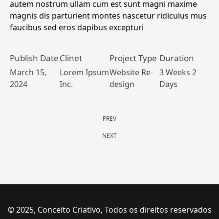
autem nostrum ullam cum est sunt magni maxime
magnis dis parturient montes nascetur ridiculus mus
faucibus sed eros dapibus excepturi
Publish Date
Clinet
Project Type
Duration
March 15,
Lorem Ipsum
Website Re-
3 Weeks 2
2024
Inc.
design
Days
PREV
NEXT
© 2025, Conceito Criativo, Todos os direitos reservados