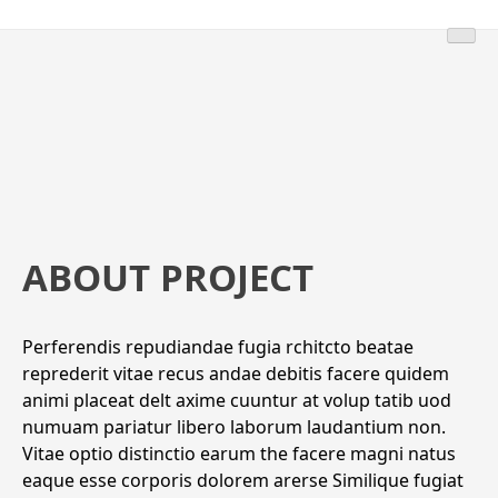
ABOUT PROJECT
Perferendis repudiandae fugia rchitcto beatae
reprederit vitae recus andae debitis facere quidem
animi placeat delt axime cuuntur at volup tatib uod
numuam pariatur libero laborum laudantium non.
Vitae optio distinctio earum the facere magni natus
eaque esse corporis dolorem arerse Similique fugiat