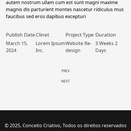
autem nostrum ullam cum est sunt magni maxime
magnis dis parturient montes nascetur ridiculus mus
faucibus sed eros dapibus excepturi
Publish Date
Clinet
Project Type
Duration
March 15,
Lorem Ipsum
Website Re-
3 Weeks 2
2024
Inc.
design
Days
PREV
NEXT
© 2025, Conceito Criativo, Todos os direitos reservados