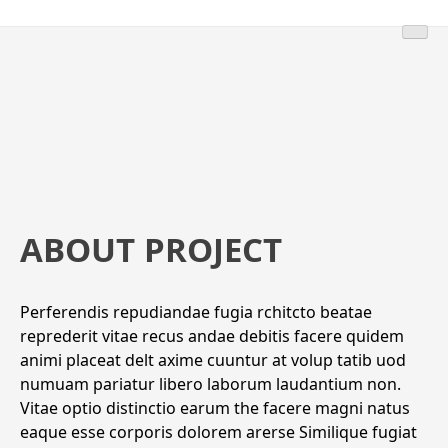
ABOUT PROJECT
Perferendis repudiandae fugia rchitcto beatae
reprederit vitae recus andae debitis facere quidem
animi placeat delt axime cuuntur at volup tatib uod
numuam pariatur libero laborum laudantium non.
Vitae optio distinctio earum the facere magni natus
eaque esse corporis dolorem arerse Similique fugiat