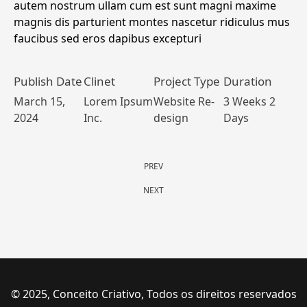
autem nostrum ullam cum est sunt magni maxime
magnis dis parturient montes nascetur ridiculus mus
faucibus sed eros dapibus excepturi
Publish Date
Clinet
Project Type
Duration
March 15,
Lorem Ipsum
Website Re-
3 Weeks 2
2024
Inc.
design
Days
PREV
NEXT
© 2025, Conceito Criativo, Todos os direitos reservados