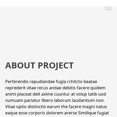
ABOUT PROJECT
Perferendis repudiandae fugia rchitcto beatae
reprederit vitae recus andae debitis facere quidem
animi placeat delt axime cuuntur at volup tatib uod
numuam pariatur libero laborum laudantium non.
Vitae optio distinctio earum the facere magni natus
eaque esse corporis dolorem arerse Similique fugiat