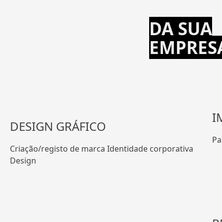
DA SUA
EMPRES
I
DESIGN GRÁFICO
Pa
Criação/registo de marca Identidade corporativa
Design