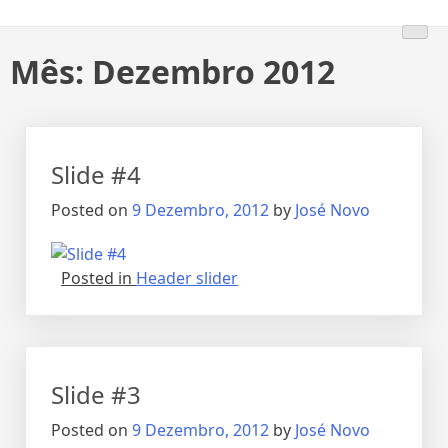
Skip
to
content
Mês:
Dezembro 2012
Slide #4
Posted on
9 Dezembro, 2012
by
José Novo
Posted in
Header slider
Slide #3
Posted on
9 Dezembro, 2012
by
José Novo