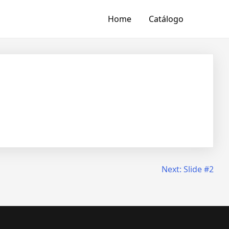
Home
Catálogo
Next:
Slide #2