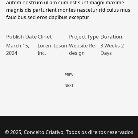
autem nostrum ullam cum est sunt magni maxime
magnis dis parturient montes nascetur ridiculus mus
faucibus sed eros dapibus excepturi
Publish Date
Clinet
Project Type
Duration
March 15,
Lorem Ipsum
Website Re-
3 Weeks 2
2024
Inc.
design
Days
PREV
NEXT
© 2025, Conceito Criativo, Todos os direitos reservados