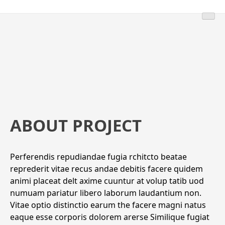
ABOUT PROJECT
Perferendis repudiandae fugia rchitcto beatae
reprederit vitae recus andae debitis facere quidem
animi placeat delt axime cuuntur at volup tatib uod
numuam pariatur libero laborum laudantium non.
Vitae optio distinctio earum the facere magni natus
eaque esse corporis dolorem arerse Similique fugiat