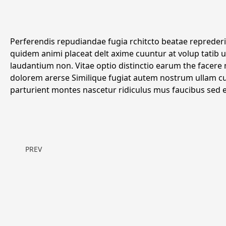
Perferendis repudiandae fugia rchitcto beatae reprederit
quidem animi placeat delt axime cuuntur at volup tatib
laudantium non. Vitae optio distinctio earum the facere
dolorem arerse Similique fugiat autem nostrum ullam 
parturient montes nascetur ridiculus mus faucibus sed 
PREV