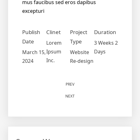
mus faucibus sed eros dapibus
excepturi
Publish
Clinet
Project
Duration
Date
Type
Lorem
3 Weeks 2
Ipsum
Days
March 15,
Website
Inc.
2024
Re-design
PREV
NEXT