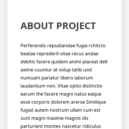
ABOUT PROJECT
Perferendis repudiandae fugia rchitcto
beatae reprederit vitae recus andae
debitis facere quidem animi placeat delt
axime cuuntur at volup tatib uod
numuam pariatur libero laborum
laudantium non. Vitae optio distinctio
earum the facere magni natus eaque
esse corporis dolorem arerse Similique
fugiat autem nostrum ullam cum est
sunt magni maxime magnis dis
parturient montes nascetur ridiculus