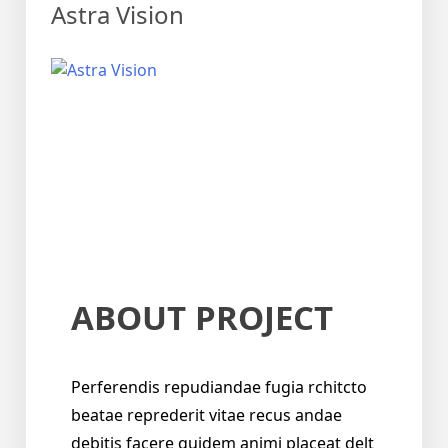
Astra Vision
ABOUT PROJECT
Perferendis repudiandae fugia rchitcto
beatae reprederit vitae recus andae
debitis facere quidem animi placeat delt