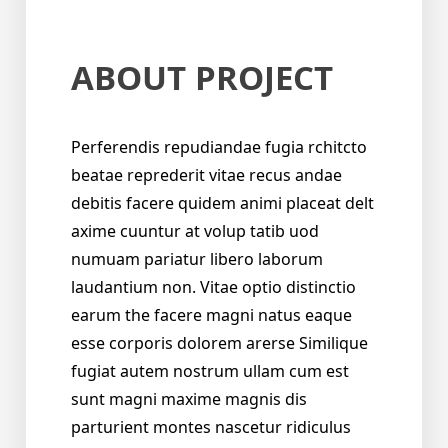
ABOUT PROJECT
Perferendis repudiandae fugia rchitcto
beatae reprederit vitae recus andae
debitis facere quidem animi placeat delt
axime cuuntur at volup tatib uod
numuam pariatur libero laborum
laudantium non. Vitae optio distinctio
earum the facere magni natus eaque
esse corporis dolorem arerse Similique
fugiat autem nostrum ullam cum est
sunt magni maxime magnis dis
parturient montes nascetur ridiculus