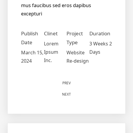
mus faucibus sed eros dapibus
excepturi
Publish
Clinet
Project
Duration
Date
Type
Lorem
3 Weeks 2
Ipsum
Days
March 15,
Website
Inc.
2024
Re-design
PREV
NEXT