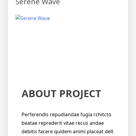
Serene Wave
ABOUT PROJECT
Perferendis repudiandae fugia rchitcto
beatae reprederit vitae recus andae
debitis facere quidem animi placeat delt